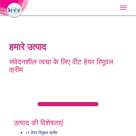
Home
Main
Skip
Navigation
Toggle
to:
naviga
Primary
Navigation
,
Main
Content
Search
हमारे उत्पाद
संवेदनशील त्वचा के लिए वीट हेयर रिमूवल
क्रीम
उत्पाद की विशेषताएं
•1 हेयर रिमूवल क्रीम