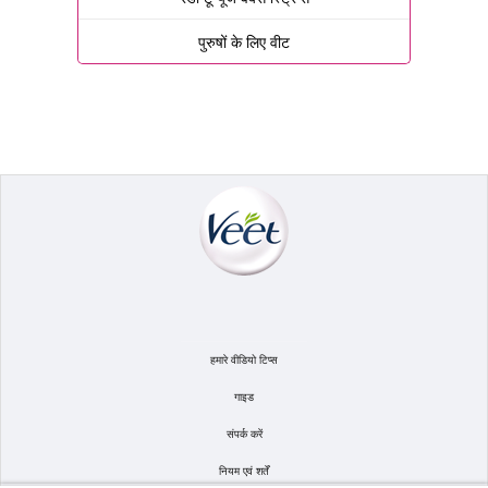
पुरुषों के लिए वीट
हमारे वीडियो टिप्स
गाइड
संपर्क करें
नियम एवं शर्तें