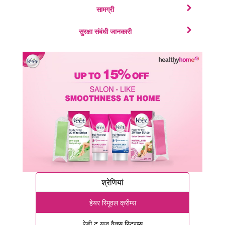
सामग्री
सुरक्षा संबंधी जानकारी
श्रेणियां
हेयर रिमूवल क्रीम्स
रेडी टू यूज वैक्स स्ट्रिप्स